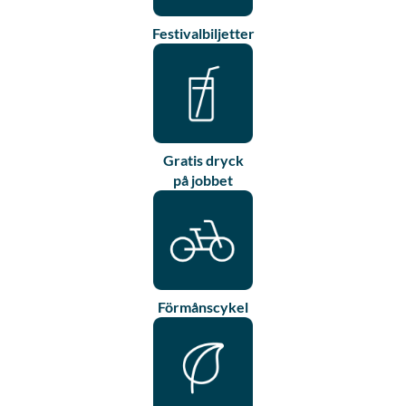
Festivalbiljetter
Gratis dryck
på jobbet
Förmånscykel