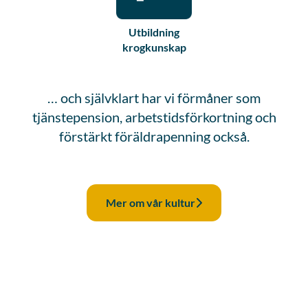
Utbildning
krogkunskap
… och självklart har vi förmåner som
tjänstepension, arbetstidsförkortning och
förstärkt föräldrapenning också.
Mer om vår kultur