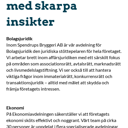
med skarpa
insikter
Bolagsjuridik
Inom Spendrups Bryggeri AB är vår avdelning för
Bolagsjuridik den juridiska stöttepelaren för hela företaget.
Vi arbetar brett inom affärsjuridiken med ett särskilt fokus
på områden som associationsrätt, avtalsrätt, marknadsrätt
och livsmedelslagstiftning. Vi ser också till att hantera
viktiga frågor inom immaterialrätt, konkurrensrätt och
transaktionsjuridik – alltid med målet att skydda och
främja företagets intressen.
Ekonomi
På Ekonomiavdelningen säkerställer vi att företagets
ekonomi sköts effektivt och noggrant. Vårt team på cirka
30 personer är uppdelat i flera specialiserade avdelningar