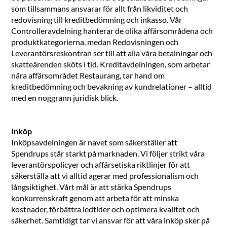
som tillsammans ansvarar för allt från likviditet och
redovisning till kreditbedömning och inkasso. Vår
Controlleravdelning hanterar de olika affärsområdena och
produktkategorierna, medan Redovisningen och
Leverantörsreskontran ser till att alla våra betalningar och
skatteärenden sköts i tid. Kreditavdelningen, som arbetar
nära affärsområdet Restaurang, tar hand om
kreditbedömning och bevakning av kundrelationer – alltid
med en noggrann juridisk blick.
Inköp
Inköpsavdelningen är navet som säkerställer att
Spendrups står starkt på marknaden. Vi följer strikt våra
leverantörspolicyer och affärsetiska riktlinjer för att
säkerställa att vi alltid agerar med professionalism och
långsiktighet. Vårt mål är att stärka Spendrups
konkurrenskraft genom att arbeta för att minska
kostnader, förbättra ledtider och optimera kvalitet och
säkerhet. Samtidigt tar vi ansvar för att våra inköp sker på