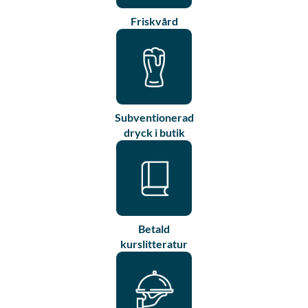
Friskvård
Subventionerad
dryck i butik
Betald
kurslitteratur