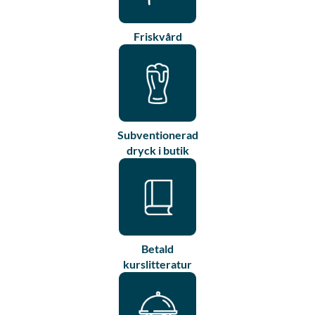
Friskvård
Subventionerad
dryck i butik
Betald
kurslitteratur