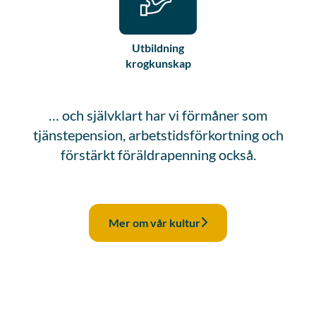
Utbildning
krogkunskap
… och självklart har vi förmåner som
tjänstepension, arbetstidsförkortning och
förstärkt föräldrapenning också.
Mer om vår kultur