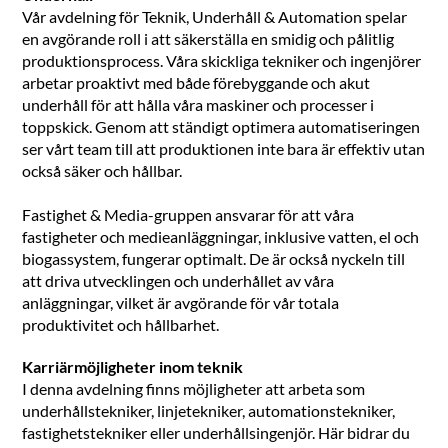
Vår avdelning för Teknik, Underhåll & Automation spelar
en avgörande roll i att säkerställa en smidig och pålitlig
produktionsprocess. Våra skickliga tekniker och ingenjörer
arbetar proaktivt med både förebyggande och akut
underhåll för att hålla våra maskiner och processer i
toppskick. Genom att ständigt optimera automatiseringen
ser vårt team till att produktionen inte bara är effektiv utan
också säker och hållbar.
Fastighet & Media-gruppen ansvarar för att våra
fastigheter och medieanläggningar, inklusive vatten, el och
biogassystem, fungerar optimalt. De är också nyckeln till
att driva utvecklingen och underhållet av våra
anläggningar, vilket är avgörande för vår totala
produktivitet och hållbarhet.
Karriärmöjligheter inom teknik
I denna avdelning finns möjligheter att arbeta som
underhållstekniker, linjetekniker, automationstekniker,
fastighetstekniker eller underhållsingenjör. Här bidrar du