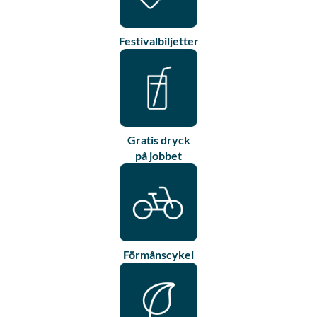
Festivalbiljetter
Gratis dryck
på jobbet
Förmånscykel