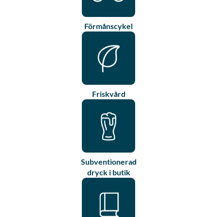
Förmånscykel
Friskvård
Subventionerad
dryck i butik