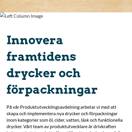
Innovera
framtidens
drycker och
förpackningar
På vår Produktutvecklingsavdelning arbetar vi med att
skapa och implementera nya drycker och förpackningar
inom kategorier som öl, cider, vatten, läsk och funktionella
drycker. Vårt team av produktutvecklare är drivkraften