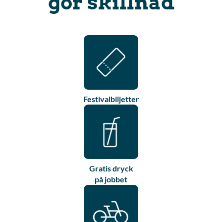
gör skillnad
Festivalbiljetter
Gratis dryck
på jobbet