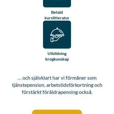
Betald
kurslitteratur
Utbildning
krogkunskap
… och självklart har vi förmåner som
tjänstepension, arbetstidsförkortning och
förstärkt föräldrapenning också.