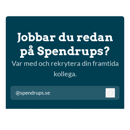
Jobbar du redan
på Spendrups?
Var med och rekrytera din framtida
kollega.
@spendrups.se
Logga in