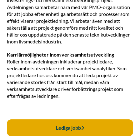
investerings- och verksamhetsutvecklingsprojekt.
Avdelningen samarbetar nära med vår PMO-organisation
för att jobba efter enhetliga arbetssätt och processer som
effektiviserar projektledning. Vi arbetar även med att
säkerställa att projekt genomförs med rätt kvalitet och
håller oss uppdaterade på den senaste teknikutvecklingen
inom livsmedelsindustrin.
Karriärmöjligheter inom verksamhetsutveckling
Roller inom avdelningen inkluderar projektledare,
verksamhetsutvecklare och verksamhetsanalytiker. Som
projektledare hos oss kommer du att leda projekt av
varierande storlek från start till mål, medan våra
verksamhetsutvecklare driver förbättringsprojekt som
efterfrågas av ledningen.
Lediga jobb