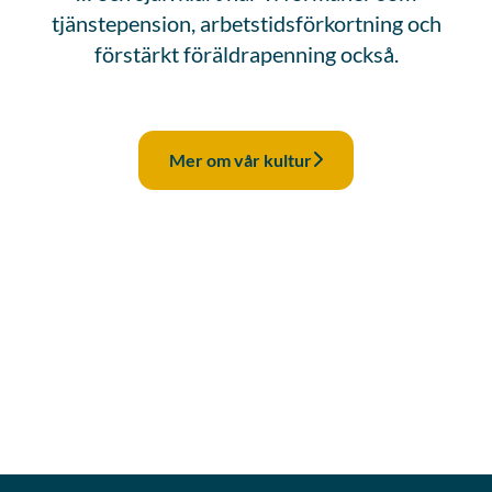
tjänstepension, arbetstidsförkortning och
förstärkt föräldrapenning också.
Mer om vår kultur