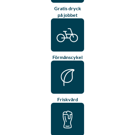
Gratis dryck
på jobbet
Förmånscykel
Friskvård