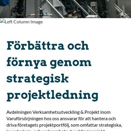
Förbättra och
förnya genom
strategisk
projektledning
Avdelningen Verksamhetsutveckling & Projekt inom
Varuförsörjningen hos oss ansvarar för att hantera och
driva företagets projektportfölj, som omfattar strategiska,