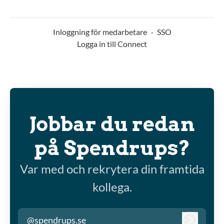
Inloggning för medarbetare
·
SSO
Logga in till Connect
Jobbar du redan
på Spendrups?
Var med och rekrytera din framtida
kollega.
@spendrups.se