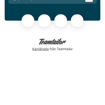
Logga in
Karriärsida
från Teamtailor