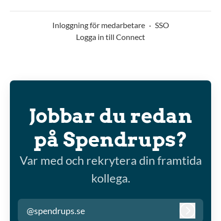
Inloggning för medarbetare
·
SSO
Logga in till Connect
Jobbar du redan
på Spendrups?
Var med och rekrytera din framtida
kollega.
@spendrups.se
Logga in