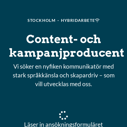
STOCKHOLM
·
HYBRIDARBETE
Content- och
kampanjproducent
Vi söker en nyfiken kommunikatör med
stark språkkänsla och skapardriv – som
vill utvecklas med oss.
Läser in ansökningsformuläret