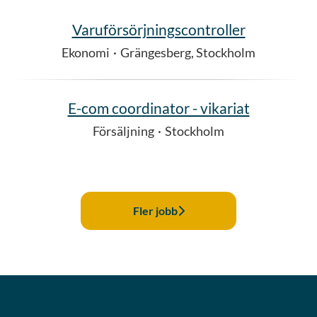
Varuförsörjningscontroller
Ekonomi
·
Grängesberg, Stockholm
E-com coordinator - vikariat
Försäljning
·
Stockholm
Fler jobb