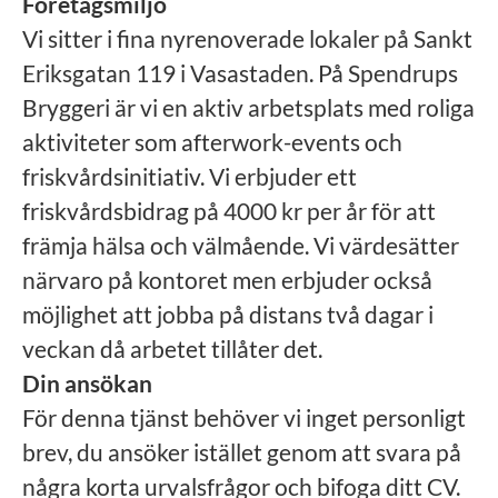
Företagsmiljö
Vi sitter i fina nyrenoverade lokaler på Sankt
Eriksgatan 119 i Vasastaden. På Spendrups
Bryggeri är vi en aktiv arbetsplats med roliga
aktiviteter som afterwork-events och
friskvårdsinitiativ. Vi erbjuder ett
friskvårdsbidrag på 4000 kr per år för att
främja hälsa och välmående. Vi värdesätter
närvaro på kontoret men erbjuder också
möjlighet att jobba på distans två dagar i
veckan då arbetet tillåter det.
Din ansökan
För denna tjänst behöver vi inget personligt
brev, du ansöker istället genom att svara på
några korta urvalsfrågor och bifoga ditt CV.