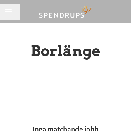
Dela sidan
KARRIÄRMENY
Borlänge
Inga matchande jobb