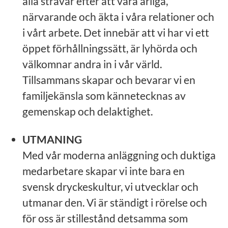
alla strävar efter att vara ärliga,
närvarande och äkta i våra relationer och
i vårt arbete. Det innebär att vi har vi ett
öppet förhållningssätt, är lyhörda och
välkomnar andra in i vår värld.
Tillsammans skapar och bevarar vi en
familjekänsla som kännetecknas av
gemenskap och delaktighet.
UTMANING
Med vår moderna anläggning och duktiga
medarbetare skapar vi inte bara en
svensk dryckeskultur, vi utvecklar och
utmanar den. Vi är ständigt i rörelse och
för oss är stillestånd detsamma som