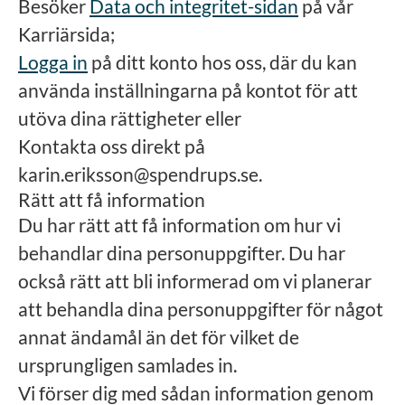
Besöker
Data och integritet-sidan
på vår
Karriärsida;
Logga in
på ditt konto hos oss, där du kan
använda inställningarna på kontot för att
utöva dina rättigheter eller
Kontakta oss direkt på
karin.eriksson@spendrups.se.
Rätt att få information
Du har rätt att få information om hur vi
behandlar dina personuppgifter. Du har
också rätt att bli informerad om vi planerar
att behandla dina personuppgifter för något
annat ändamål än det för vilket de
ursprungligen samlades in.
Vi förser dig med sådan information genom