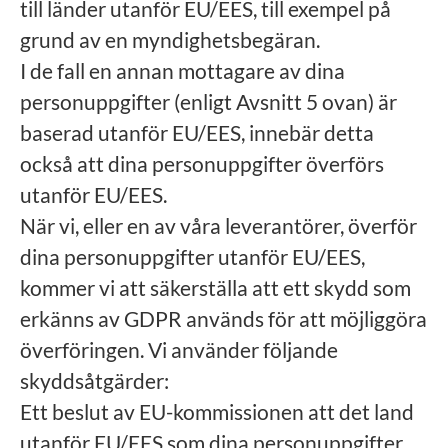
till länder utanför EU/EES, till exempel på
grund av en myndighetsbegäran.
I de fall en annan mottagare av dina
personuppgifter (enligt Avsnitt 5 ovan) är
baserad utanför EU/EES, innebär detta
också att dina personuppgifter överförs
utanför EU/EES.
När vi, eller en av våra leverantörer, överför
dina personuppgifter utanför EU/EES,
kommer vi att säkerställa att ett skydd som
erkänns av GDPR används för att möjliggöra
överföringen. Vi använder följande
skyddsåtgärder:
Ett beslut av EU-kommissionen att det land
utanför EU/EES som dina personuppgifter