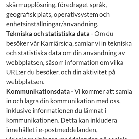
skärmupplösning, föredraget språk,
geografisk plats, operativsystem och
enhetsinställningar/användning.
Tekniska och statistiska data
- Om du
besöker vår Karriärsida, samlar vi in tekniska
och statistiska data om din användning av
webbplatsen, såsom information om vilka
URL:er du besöker, och din aktivitet på
webbplatsen.
Kommunikationsdata
- Vi kommer att samla
in och lagra din kommunikation med oss,
inklusive informationen du lämnat i
kommunikationen. Detta kan inkludera
innehållet i e-postmeddelanden,