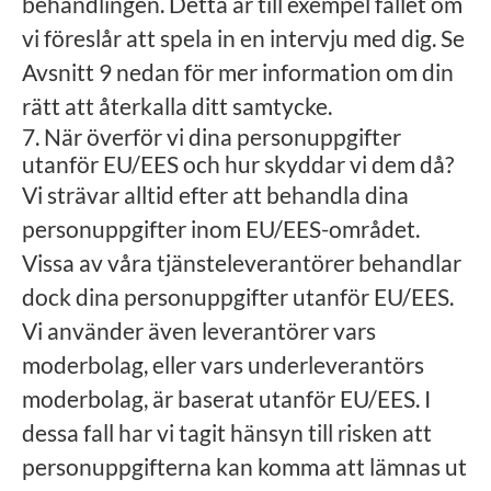
behandlingen. Detta är till exempel fallet om
vi föreslår att spela in en intervju med dig. Se
Avsnitt 9 nedan för mer information om din
rätt att återkalla ditt samtycke.
7. När överför vi dina personuppgifter
utanför EU/EES och hur skyddar vi dem då?
Vi strävar alltid efter att behandla dina
personuppgifter inom EU/EES-området.
Vissa av våra tjänsteleverantörer behandlar
dock dina personuppgifter utanför EU/EES.
Vi använder även leverantörer vars
moderbolag, eller vars underleverantörs
moderbolag, är baserat utanför EU/EES. I
dessa fall har vi tagit hänsyn till risken att
personuppgifterna kan komma att lämnas ut