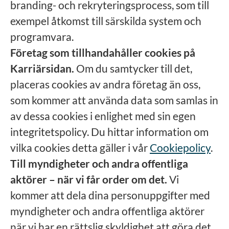
branding- och rekryteringsprocess, som till
exempel åtkomst till särskilda system och
programvara.
Företag som tillhandahåller cookies på
Karriärsidan.
Om du samtycker till det,
placeras cookies av andra företag än oss,
som kommer att använda data som samlas in
av dessa cookies i enlighet med sin egen
integritetspolicy. Du hittar information om
vilka cookies detta gäller i vår
Cookiepolicy
.
Till myndigheter och andra offentliga
aktörer – när vi får order om det.
Vi
kommer att dela dina personuppgifter med
myndigheter och andra offentliga aktörer
när vi har en rättslig skyldighet att göra det.