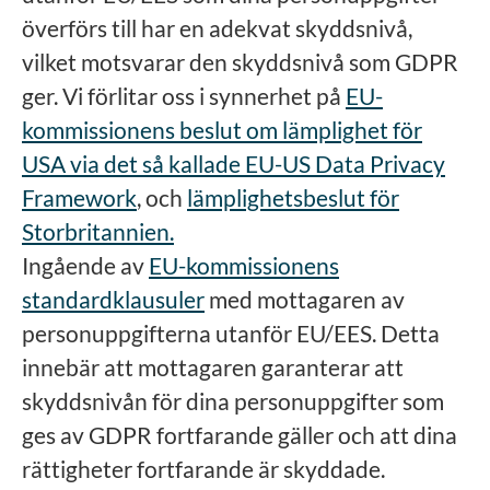
överförs till har en adekvat skyddsnivå,
vilket motsvarar den skyddsnivå som GDPR
ger. Vi förlitar oss i synnerhet på
EU-
kommissionens beslut om lämplighet för
USA via det så kallade EU-US Data Privacy
Framework
, och
lämplighetsbeslut för
Storbritannien.
Ingående av
EU-kommissionens
standardklausuler
med mottagaren av
personuppgifterna utanför EU/EES. Detta
innebär att mottagaren garanterar att
skyddsnivån för dina personuppgifter som
ges av GDPR fortfarande gäller och att dina
rättigheter fortfarande är skyddade.