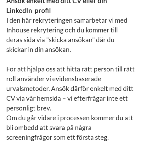
Ansök enkelt med ditt CV eller din
LinkedIn-profil
I den här rekryteringen samarbetar vi med
Inhouse rekrytering och du kommer till
deras sida via "skicka ansökan" där du
skickar in din ansökan.
För att hjälpa oss att hitta rätt person till rätt
roll använder vi evidensbaserade
urvalsmetoder. Ansök därför enkelt med ditt
CV via vår hemsida – vi efterfrågar inte ett
personligt brev.
Om du går vidare i processen kommer du att
bli ombedd att svara på några
screeningfrågor som ett första steg.