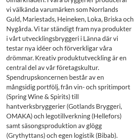
vi välkända varumärken som Norrlands
Guld, Mariestads, Heineken, Loka, Briska och
Nygårda. Vi tar ständigt fram nya produkter
i vårt utvecklingsbryggeri i Länna där vi
testar nya idéer och förverkligar våra
drömmar. Kreativ produktutveckling är en
central del av vår företagskultur.
Spendrupskoncernen består av en
mångsidig portfölj, från vin- och spritimport
(Spring Wine & Spirits) till
hantverksbryggerier (Gotlands Bryggeri,
OMAKA) och legotillverkning (Hellefors)
samt säsongsproduktion av glögg
(Grythyttans) och egen logistik (Bibab).