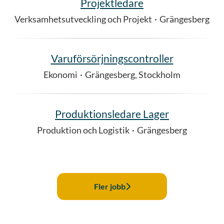
Projektledare
Verksamhetsutveckling och Projekt
·
Grängesberg
Varuförsörjningscontroller
Ekonomi
·
Grängesberg, Stockholm
Produktionsledare Lager
Produktion och Logistik
·
Grängesberg
Fler jobb