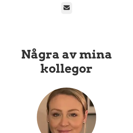
E-post
Några av mina
kollegor