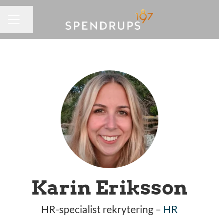
Dela sidan
KARRIÄRMENY
Karin Eriksson
HR-specialist rekrytering –
HR