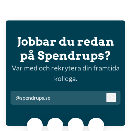
Jobbar du redan
på Spendrups?
Var med och rekrytera din framtida
kollega.
@spendrups.se
Logga in