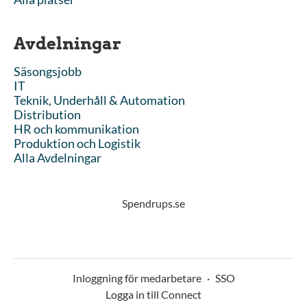
Avdelningar
Säsongsjobb
IT
Teknik, Underhåll & Automation
Distribution
HR och kommunikation
Produktion och Logistik
Alla Avdelningar
Spendrups.se
Inloggning för medarbetare
·
SSO
Logga in till Connect