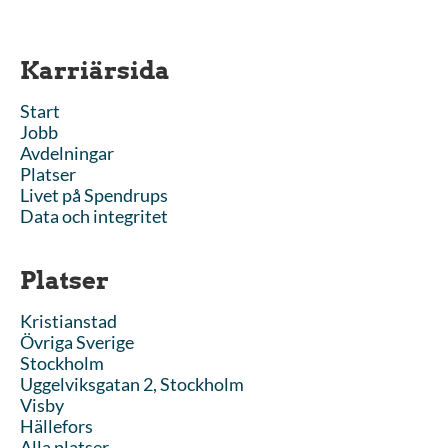
Karriärsida
Start
Jobb
Avdelningar
Platser
Livet på Spendrups
Data och integritet
Platser
Kristianstad
Övriga Sverige
Stockholm
Uggelviksgatan 2, Stockholm
Visby
Hällefors
Alla platser